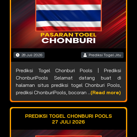
28 Juli 2026
Prediksi Togel Jitu
Prediksi Togel Chonburi Pools | Prediksi
ChonburiPools Selamat datang buat di
halaman situs prediksi togel Chonburi Pools,
prediksi ChonburiPools, bocoran ...
(Read more)
PREDIKSI TOGEL CHONBURI POOLS
27 JULI 2026