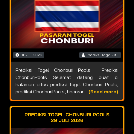
30 Juli 2026
Prediksi Togel Jitu
Prediksi Togel Chonburi Pools | Prediksi
ChonburiPools Selamat datang buat di
halaman situs prediksi togel Chonburi Pools,
prediksi ChonburiPools, bocoran ...
(Read more)
PREDIKSI TOGEL CHONBURI POOLS
29 JULI 2026