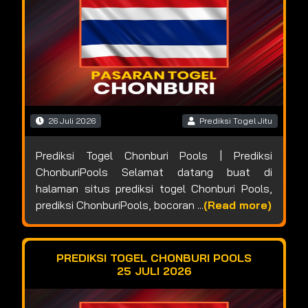
26 Juli 2026
Prediksi Togel Jitu
Prediksi Togel Chonburi Pools | Prediksi
ChonburiPools Selamat datang buat di
halaman situs prediksi togel Chonburi Pools,
prediksi ChonburiPools, bocoran ...
(Read more)
PREDIKSI TOGEL CHONBURI POOLS
25 JULI 2026