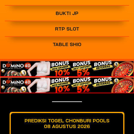
BUKTI JP
RTP SLOT
TABLE SHIO
PREDIKSI TOGEL CHONBURI POOLS
08 AGUSTUS 2026