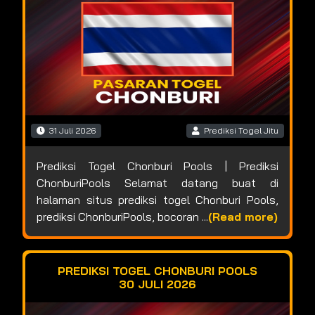
31 Juli 2026
Prediksi Togel Jitu
Prediksi Togel Chonburi Pools | Prediksi
ChonburiPools Selamat datang buat di
halaman situs prediksi togel Chonburi Pools,
prediksi ChonburiPools, bocoran ...
(Read more)
PREDIKSI TOGEL CHONBURI POOLS
30 JULI 2026