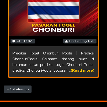
24 Juli 2026
Prediksi Togel Jitu
Prediksi Togel Chonburi Pools | Prediksi
ChonburiPools Selamat datang buat di
halaman situs prediksi togel Chonburi Pools,
prediksi ChonburiPools, bocoran ...
(Read more)
← Sebelumnya