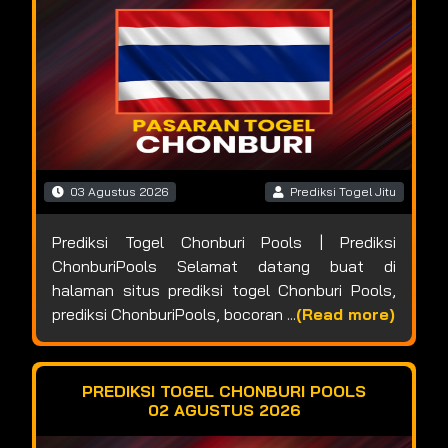
03 Agustus 2026
Prediksi Togel Jitu
Prediksi Togel Chonburi Pools | Prediksi
ChonburiPools Selamat datang buat di
halaman situs prediksi togel Chonburi Pools,
prediksi ChonburiPools, bocoran ...
(Read more)
PREDIKSI TOGEL CHONBURI POOLS
02 AGUSTUS 2026