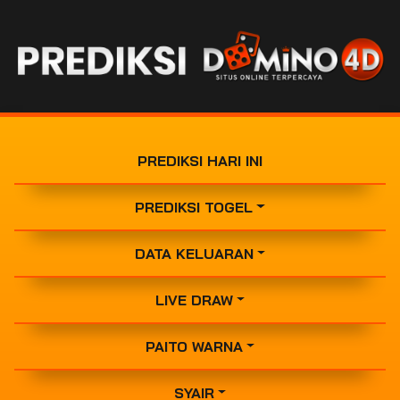
PREDIKSI HARI INI
PREDIKSI TOGEL
DATA KELUARAN
LIVE DRAW
PAITO WARNA
SYAIR