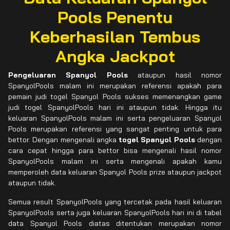
Pools Penentu
Keberhasilan Tembus
Angka Jackpot
Pengeluaran Spanyol Pools
ataupun hasil nomor
SpanyolPools malam ini merupakan referensi apakah para
pemain judi togel Spanyol Pools sukses memenangkan game
judi togel SpanyolPools hari ini ataupun tidak. Hingga itu
keluaran SpanyolPools malam ini serta pengeluaran Spanyol
Pools merupakan referensi yang sangat penting untuk para
bettor. Dengan mengenali angka
togel Spanyol Pools
dengan
cara cepat hingga para bettor bisa mengenali hasil nomor
SpanyolPools malam ini serta mengenali apakah kamu
memperoleh data keluaran Spanyol Pools prize ataupun jackpot
ataupun tidak.
Semua result SpanyolPools yang tercetak pada hasil keluaran
SpanyolPools serta juga keluaran SpanyolPools hari ini di tabel
data Spanyol Pools diatas ditentukan merupakan nomor