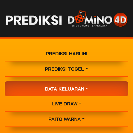
PREDIKSI HARI INI
PREDIKSI TOGEL
DATA KELUARAN
LIVE DRAW
PAITO WARNA