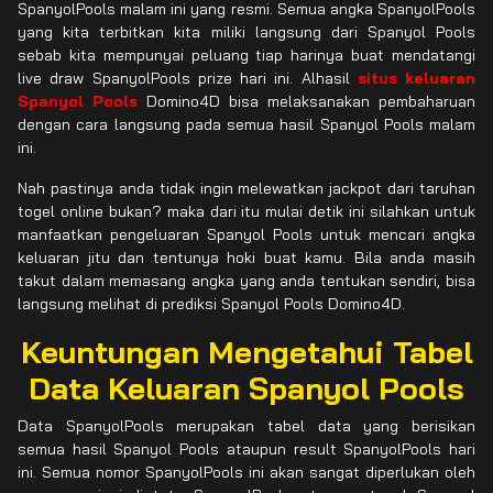
SpanyolPools malam ini yang resmi. Semua angka SpanyolPools
yang kita terbitkan kita miliki langsung dari Spanyol Pools
sebab kita mempunyai peluang tiap harinya buat mendatangi
live draw SpanyolPools prize hari ini. Alhasil
situs keluaran
Spanyol Pools
Domino4D bisa melaksanakan pembaharuan
dengan cara langsung pada semua hasil Spanyol Pools malam
ini.
Nah pastinya anda tidak ingin melewatkan jackpot dari taruhan
togel online bukan? maka dari itu mulai detik ini silahkan untuk
manfaatkan pengeluaran Spanyol Pools untuk mencari angka
keluaran jitu dan tentunya hoki buat kamu. Bila anda masih
takut dalam memasang angka yang anda tentukan sendiri, bisa
langsung melihat di prediksi Spanyol Pools Domino4D.
Keuntungan Mengetahui Tabel
Data Keluaran Spanyol Pools
Data SpanyolPools merupakan tabel data yang berisikan
semua hasil Spanyol Pools ataupun result SpanyolPools hari
ini. Semua nomor SpanyolPools ini akan sangat diperlukan oleh