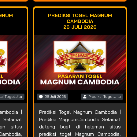
AGNUM
PREDIKSI TOGEL MAGNUM
CAMBODIA
26 JULI 2026
si Togel Jitu
26 Juli 2026
Prediksi Togel Jitu
ambodia |
Prediksi Togel Magnum Cambodia |
a Selamat
Prediksi MagnumCambodia Selamat
an situs
datang buat di halaman situs
Cambodia,
prediksi togel Magnum Cambodia,