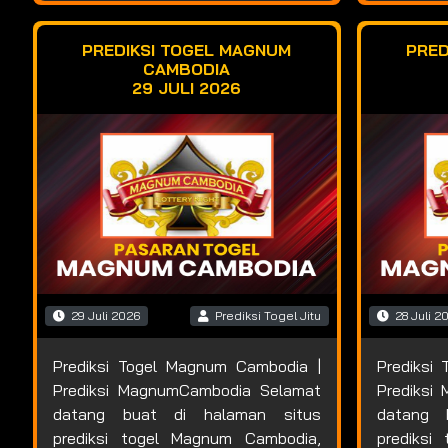
PREDIKSI TOGEL MAGNUM
PRED
CAMBODIA
29 JULI 2026
29 Juli 2026
Prediksi Togel Jitu
28 Juli 2
Prediksi Togel Magnum Cambodia |
Prediksi
Prediksi MagnumCambodia Selamat
Prediksi
datang buat di halaman situs
datang 
prediksi togel Magnum Cambodia,
prediksi