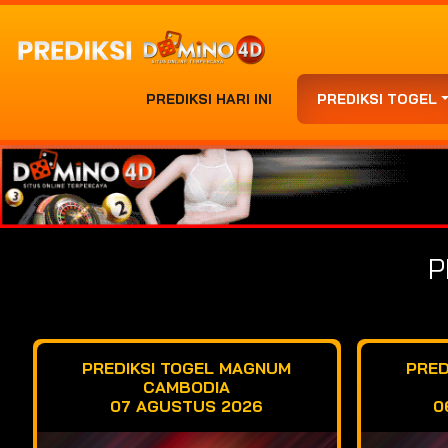
PREDIKSI HARI INI
PREDIKSI TOGEL
P
PREDIKSI TOGEL MAGNUM
PRED
CAMBODIA
07 AGUSTUS 2026
0