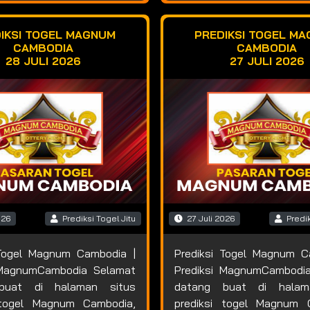
IKSI TOGEL MAGNUM
PREDIKSI TOGEL M
CAMBODIA
CAMBODIA
28 JULI 2026
27 JULI 2026
026
Prediksi Togel Jitu
27 Juli 2026
Predik
 Togel Magnum Cambodia |
Prediksi Togel Magnum C
 MagnumCambodia Selamat
Prediksi MagnumCambodi
buat di halaman situs
datang buat di halam
 togel Magnum Cambodia,
prediksi togel Magnum 