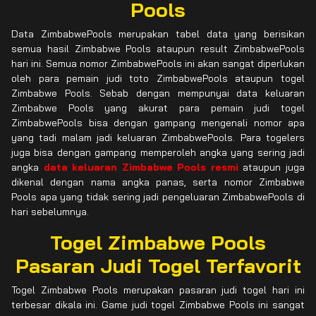
Pools
Data ZimbabwePools merupakan tabel data yang berisikan
semua hasil Zimbabwe Pools ataupun result ZimbabwePools
hari ini. Semua nomor ZimbabwePools ini akan sangat diperlukan
oleh para pemain judi toto ZimbabwePools ataupun togel
Zimbabwe Pools. Sebab dengan mempunyai data keluaran
Zimbabwe Pools yang akurat para pemain judi togel
ZimbabwePools bisa dengan gampang mengenali nomor apa
yang tadi malam jadi keluaran ZimbabwePools. Para togelers
juga bisa dengan gampang memperoleh angka yang sering jadi
angka
data keluaran Zimbabwe Pools resmi
ataupun juga
dikenal dengan nama angka panas, serta nomor Zimbabwe
Pools apa yang tidak sering jadi pengeluaran ZimbabwePools di
hari sebelumnya.
Togel Zimbabwe Pools
Pasaran Judi Togel Terfavorit
Togel Zimbabwe Pools merupakan pasaran judi togel hari ini
terbesar dikala ini. Game judi togel Zimbabwe Pools ini sangat