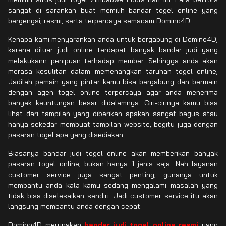
sangat di sarankan buat memilih bandar togel online yang
bergengsi, resmi, serta terpercaya semacam Domino4D.
Kenapa kami menyarankan anda untuk bergabung di Domino4D,
karena diluar judi online terdapat banyak bandar judi yang
melakukann penipuan terhadap member. Sehingga anda akan
merasa kesulitan dalam memenangkan taruhan togel online,
Jadilah pemain yang pintar kamu bisa bergabung dan bermain
dengan agen togel online terpercaya agar anda menerima
banyak keuntungan besar didalamnya. Ciri-cirinya kamu bisa
lihat dari tampilan yang diberikan apakah sangat bagus atau
hanya sekedar membuat tampilan website, begitu juga dengan
pasaran togel apa yang disediakan.
Biasanya bandar judi togel online akan memberikan banyak
pasaran togel online, bukan hanya 1 jenis saja. Nah layanan
customer service juga sangat penting, gunanya untuk
membantu anda kala kamu sedang mengalami masalah yang
tidak bisa diselesaikan sendiri. Jadi customer service itu akan
langsung membantu anda dengan cepat.
Domino4D merupakan
bandar judi togel online resmi
yang