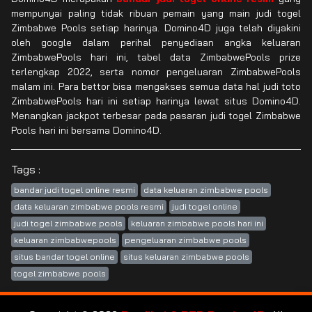
mempunyai paling tidak ribuan pemain yang main judi togel
Zimbabwe Pools setiap harinya. Domino4D juga telah diyakini
oleh google dalam perihal penyediaan angka keluaran
ZimbabwePools hari ini, tabel data ZimbabwePools prize
terlengkap 2022, serta nomor pengeluaran ZimbabwePools
malam ini. Para bettor bisa mengakses semua data hal judi toto
ZimbabwePools hari ini setiap harinya lewat situs Domino4D.
Menangkan jackpot terbesar pada pasaran judi togel Zimbabwe
Pools hari ini bersama Domino4D.
Tags :
bandar judi togel online resmi
data keluaran zimbabwe pools
data keluaran zimbabwe pools resmi
judi togel online
judi togel zimbabwe pools
keluaran zimbabwe pools hari ini
keluaran zimbabwepools
pengeluaran zimbabwe pools
situs bandar togel online
situs keluaran zimbabwe pools
togel zimbabwe pools