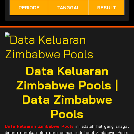
PERIODE
TANGGAL
RESULT
Data Keluaran
Zimbabwe Pools |
Data Zimbabwe
Pools
Data keluaran Zimbabwe Pools
ini adalah hal yang snagat
dinanti nantikan oleh para pemain judi togel Zimbabwe Pools.