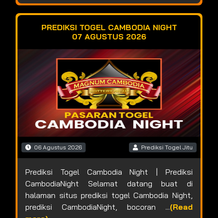
PREDIKSI TOGEL CAMBODIA NIGHT
07 AGUSTUS 2026
06 Agustus 2026
Prediksi Togel Jitu
Prediksi Togel Cambodia Night | Prediksi
CambodiaNight Selamat datang buat di
halaman situs prediksi togel Cambodia Night,
prediksi CambodiaNight, bocoran ...
(Read