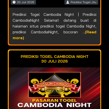
30 Juli 2026
Prediksi Togel Jitu
Prediksi Togel Cambodia Night | Prediksi
CambodiaNight Selamat datang buat di
halaman situs prediksi togel Cambodia Night,
prediksi CambodiaNight, bocoran ...
(Read
more)
PREDIKSI TOGEL CAMBODIA NIGHT
30 JULI 2026