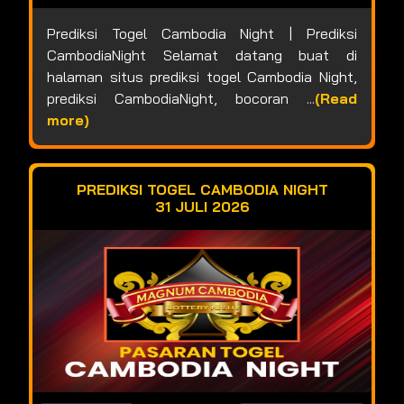
Prediksi Togel Cambodia Night | Prediksi
CambodiaNight Selamat datang buat di
halaman situs prediksi togel Cambodia Night,
prediksi CambodiaNight, bocoran ...
(Read
more)
PREDIKSI TOGEL CAMBODIA NIGHT
31 JULI 2026