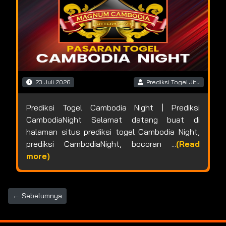
23 Juli 2026
Prediksi Togel Jitu
Prediksi Togel Cambodia Night | Prediksi
CambodiaNight Selamat datang buat di
halaman situs prediksi togel Cambodia Night,
prediksi CambodiaNight, bocoran ...
(Read
more)
← Sebelumnya