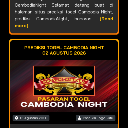
CambodiaNight Selamat datang buat di
halaman situs prediksi togel Cambodia Night,
prediksi CambodiaNight, bocoran ...
(Read
more)
PREDIKSI TOGEL CAMBODIA NIGHT
02 AGUSTUS 2026
01 Agustus 2026
Prediksi Togel Jitu