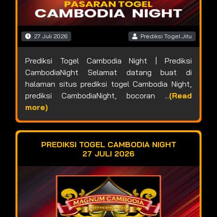
27 Juli 2026
Prediksi Togel Jitu
Prediksi Togel Cambodia Night | Prediksi
CambodiaNight Selamat datang buat di
halaman situs prediksi togel Cambodia Night,
prediksi CambodiaNight, bocoran ...
(Read
more)
PREDIKSI TOGEL CAMBODIA NIGHT
27 JULI 2026