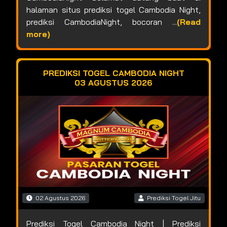
halaman situs prediksi togel Cambodia Night,
prediksi CambodiaNight, bocoran ...
(Read
more)
PREDIKSI TOGEL CAMBODIA NIGHT
03 AGUSTUS 2026
02 Agustus 2026
Prediksi Togel Jitu
Prediksi Togel Cambodia Night | Prediksi