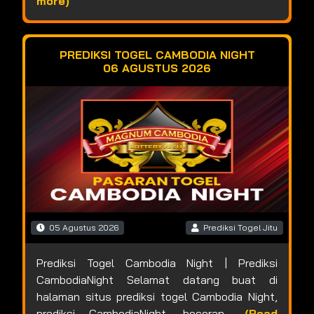
more)
PREDIKSI TOGEL CAMBODIA NIGHT
06 AGUSTUS 2026
05 Agustus 2026
Prediksi Togel Jitu
Prediksi Togel Cambodia Night | Prediksi
CambodiaNight Selamat datang buat di
halaman situs prediksi togel Cambodia Night,
prediksi CambodiaNight, bocoran ...
(Read