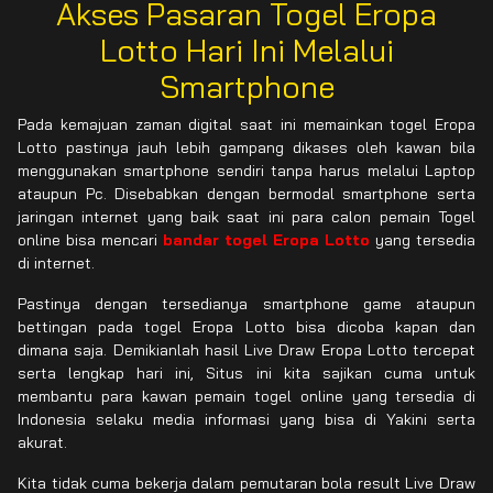
Akses Pasaran Togel Eropa
Lotto Hari Ini Melalui
Smartphone
Pada kemajuan zaman digital saat ini memainkan togel Eropa
Lotto pastinya jauh lebih gampang dikases oleh kawan bila
menggunakan smartphone sendiri tanpa harus melalui Laptop
ataupun Pc. Disebabkan dengan bermodal smartphone serta
jaringan internet yang baik saat ini para calon pemain Togel
online bisa mencari
bandar togel Eropa Lotto
yang tersedia
di internet.
Pastinya dengan tersedianya smartphone game ataupun
bettingan pada togel Eropa Lotto bisa dicoba kapan dan
dimana saja. Demikianlah hasil Live Draw Eropa Lotto tercepat
serta lengkap hari ini, Situs ini kita sajikan cuma untuk
membantu para kawan pemain togel online yang tersedia di
Indonesia selaku media informasi yang bisa di Yakini serta
akurat.
Kita tidak cuma bekerja dalam pemutaran bola result Live Draw