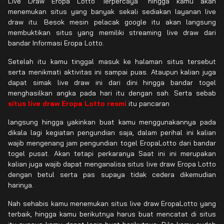
Live Draw Eropa Lotto Terpercaya” hingga kamu akan
menemukan situs yang banyak sekali sediakan layanan live
draw itu. Besok mesin pelacak google itu akan langsung
membuktikan situs yang memiliki streaming live draw dari
bandar Informasi Eropa Lotto.
Setelah itu kamu tinggal masuk ke halaman situs tersebut
serta menikmati aktivitas ini sampai puas. Ataupun kalian juga
dapat simak live draw ini dari dini hingga bandar togel
menghasilkan angka pada hari itu dengan sah. Serta sebab
situs live draw Eropa Lotto resmi
itu pancaran
langsung hingga yakinkan buat kamu menggunakannya pada
dikala lagi kegiatan pengundian saja, dalam perihal ini kalian
wajib mengenang jam pengundian togel EropaLotto dari bandar
togel pusat. Akan tetapi perkaranya Saat ini ini merupakan
kalian juga wajib dapat menganalisa situs live draw Eropa Lotto
dengan betul serta pas supaya tidak cedera dikemudian
harinya.
Nah sehabis kamu menemukan situs live draw EropaLotto yang
terbaik, hingga kamu berikutnya harus buat mencatat di situs