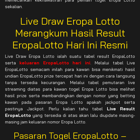
sekalian.
Live Draw Eropa Lotto
Merangkum Hasil Result
EropaLotto Hari Ini Resmi
Live Draw Eropa Lotto ialah suatu tabel result EropaLotto
serta
keluaran EropaLotto hari ini
. Melalui tabel Live
EropaLotto semacam inilah para kawan bisa menikmati hasil
undian EropaLotto prize tercepat hari ini dengan cara langsung
tanpa tersedia kecurangan. Melalui tabel pemutaran live
streaming diatas para kawan togel Eropa Lotto bisa melihat
hasil prize serta membandingkan dengan nomor yang betting
kawan pada pasaran Eropa Lotto apakah jackpot serta
pastinya Jackpot. Perlu kalian tahu tabel
Live Result
EropaLotto
yang tersedia di atas akan lalu diupdate masing-
masing jam keluaran nomor Eropa Lotto.
Pasaran Togel EropaLotto –