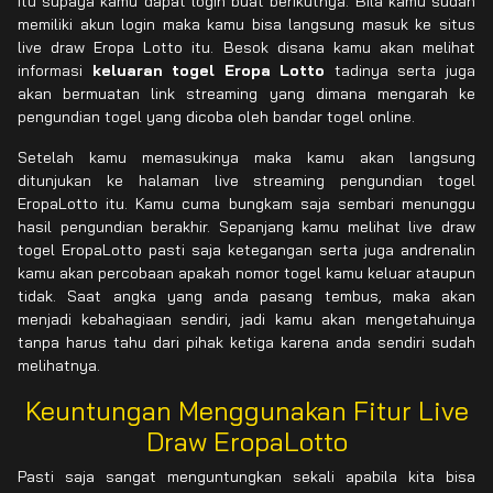
itu supaya kamu dapat login buat berikutnya. Bila kamu sudah
memiliki akun login maka kamu bisa langsung masuk ke situs
live draw Eropa Lotto itu. Besok disana kamu akan melihat
informasi
keluaran togel Eropa Lotto
tadinya serta juga
akan bermuatan link streaming yang dimana mengarah ke
pengundian togel yang dicoba oleh bandar togel online.
Setelah kamu memasukinya maka kamu akan langsung
ditunjukan ke halaman live streaming pengundian togel
EropaLotto itu. Kamu cuma bungkam saja sembari menunggu
hasil pengundian berakhir. Sepanjang kamu melihat live draw
togel EropaLotto pasti saja ketegangan serta juga andrenalin
kamu akan percobaan apakah nomor togel kamu keluar ataupun
tidak. Saat angka yang anda pasang tembus, maka akan
menjadi kebahagiaan sendiri, jadi kamu akan mengetahuinya
tanpa harus tahu dari pihak ketiga karena anda sendiri sudah
melihatnya.
Keuntungan Menggunakan Fitur Live
Draw EropaLotto
Pasti saja sangat menguntungkan sekali apabila kita bisa