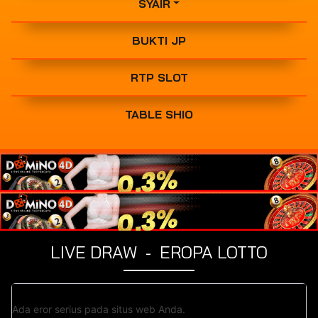
SYAIR
BUKTI JP
RTP SLOT
TABLE SHIO
LIVE DRAW - EROPA LOTTO