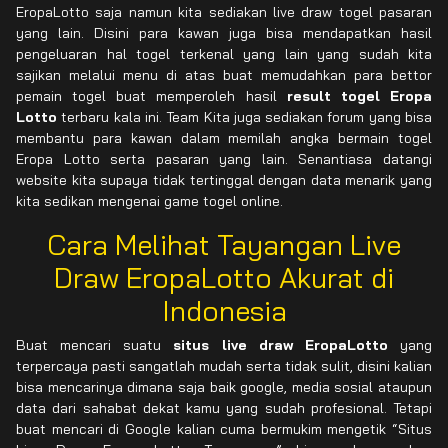
EropaLotto saja namun kita sediakan live draw togel pasaran
yang lain. Disini para kawan juga bisa mendapatkan hasil
pengeluaran hal togel terkenal yang lain yang sudah kita
sajikan melalui menu di atas buat memudahkan para bettor
pemain togel buat memperoleh hasil
result togel Eropa
Lotto
terbaru kala ini. Team Kita juga sediakan forum yang bisa
membantu para kawan dalam memilah angka bermain togel
Eropa Lotto serta pasaran yang lain. Senantiasa datangi
website kita supaya tidak tertinggal dengan data menarik yang
kita sedikan mengenai game togel online.
Cara Melihat Tayangan Live
Draw EropaLotto Akurat di
Indonesia
Buat mencari suatu
situs live draw EropaLotto
yang
terpercaya pasti sangatlah mudah serta tidak sulit, disini kalian
bisa mencarinya dimana saja baik google, media sosial ataupun
data dari sahabat dekat kamu yang sudah profesional. Tetapi
buat mencari di Google kalian cuma bermukim mengetik “Situs