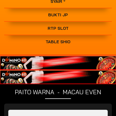
SYAIR
BUKTI JP
RTP SLOT
TABLE SHIO
PAITO WARNA - MACAU EVEN