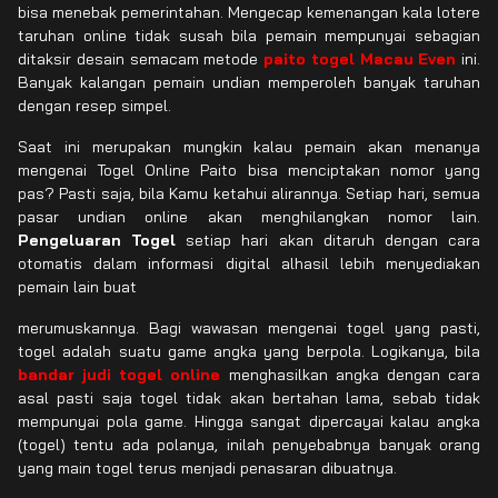
bisa menebak pemerintahan. Mengecap kemenangan kala lotere
taruhan online tidak susah bila pemain mempunyai sebagian
ditaksir desain semacam metode
paito togel Macau Even
ini.
Banyak kalangan pemain undian memperoleh banyak taruhan
dengan resep simpel.
Saat ini merupakan mungkin kalau pemain akan menanya
mengenai Togel Online Paito bisa menciptakan nomor yang
pas? Pasti saja, bila Kamu ketahui alirannya. Setiap hari, semua
pasar undian online akan menghilangkan nomor lain.
Pengeluaran Togel
setiap hari akan ditaruh dengan cara
otomatis dalam informasi digital alhasil lebih menyediakan
pemain lain buat
merumuskannya. Bagi wawasan mengenai togel yang pasti,
togel adalah suatu game angka yang berpola. Logikanya, bila
bandar judi togel online
menghasilkan angka dengan cara
asal pasti saja togel tidak akan bertahan lama, sebab tidak
mempunyai pola game. Hingga sangat dipercayai kalau angka
(togel) tentu ada polanya, inilah penyebabnya banyak orang
yang main togel terus menjadi penasaran dibuatnya.