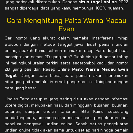
yang seringkali diketemukan. Dengan
situs togel online
2022
sangat dipercayai data yang kamu mempunyai 100% nyaman.
Cara Menghitung Paito Warna Macau
Even
Cari nomor yang akurat dalam memakai interferensi mimpi
ataupun dengan metode tanggal jawa. Buat pemain undian
online, apakah Kamu seluruh memakai resep Paito Togel buat
menciptakan nomor 2D yang pas? Tidak bisa jadi nomor tahap
ini melingkupi uraian terkini serta segerombol kecil dari nomor
2D yang pas dari Resep Online
Paito Warna Macau Even
Togel
. Dengan cara biasa, para pemain akan menemukan
hitungan paito melalui internet yang saat ini disiapkan dengan
cara yang besar.
Undian Paito ataupun yang sering dituturkan dengan informasi
lotere digital merupakan hasil dari mingguan, bulanan, bulanan,
bulanan, sampai undian tahunan. Bila Kamu seseorang
pendatang baru, umumnya akan melihat hasil pengeluaran saat
sebelum mengawali undian online. Sebab setiap pengeluaran
undian online tidak akan sama untuk setiap hari hingga pemain