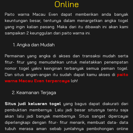
Online
Paito warna Macau Even dapat memberikan anda banyak
keuntungan besar, tentunya dalam menargetkan angka togel
yang ingin kalian pasang. Maka dari itu dibawah ini akan kami
sampaikan 2 keunggulan dari paito warna ini.
Angka dan Mudah
Permainan yang angka di akses dan transaksi mudah serta
fitur- fitur yang memudahkan untuk meletakkan penempatan
nomor togel yakni keinginan terbanyak semua pemain togel.
Dan situs angan-angan itu sudah dapat kamu akses di
paito
warna Macau Even terpercaya
loh!
Keamanan Terjaga
Situs judi keluaran togel
yang bagus dapat diakurati dari
pembuktian membernya. Lalu jadi besar situsnya tentu saja
akan lalu jadi banyak membernya. Situs sangat dipercayai
diperlengkapi dengan fitur- fitur menarik, membuat data- data
tubuh merasa aman sebab jumlahnya pembohongan online