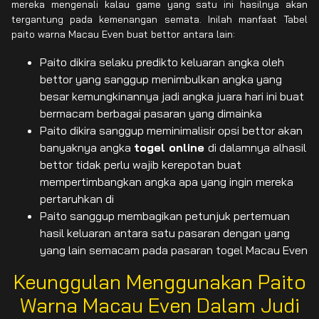
mereka mengenali kalau game yang satu ini hasilnya akan
tergantung pada kemenangan semata. Inilah manfaat Tabel
paito warna Macau Even buat bettor antara lain:
Paito dikira selaku predikto keluaran angka oleh
bettor yang sanggup menimbulkan angka yang
besar kemungkinannya jadi angka juara hari ini buat
bermacam berbagai pasaran yang dimainka
Paito dikira sanggup meminimalisir opsi bettor akan
banyaknya angka
togel online
di dalamnya alhasil
bettor tidak perlu wajib kerepotan buat
mempertimbangkan angka apa yang ingin mereka
pertaruhkan di
Paito sanggup membagikan petunjuk pertemuan
hasil keluaran antara satu pasaran dengan yang
yang lain semacam pada pasaran togel Macau Even
Keunggulan Menggunakan Paito
Warna Macau Even Dalam Judi