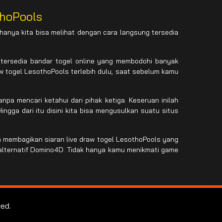
thoPools
 hanya kita bisa melihat dengan cara langsung tersedia
h tersedia bandar togel online yang membodohi banyak
raw togel LesothoPools terlebih dulu, saat sebelum kamu
pa mencari ketahui dari pihak ketiga. Keseruan inilah
ingga dari itu disini kita bisa mengusulkan suatu situs
 membagikan siaran live draw togel LesothoPools yang
 alternatif Domino4D. Tidak hanya kamu menikmati game
ved.