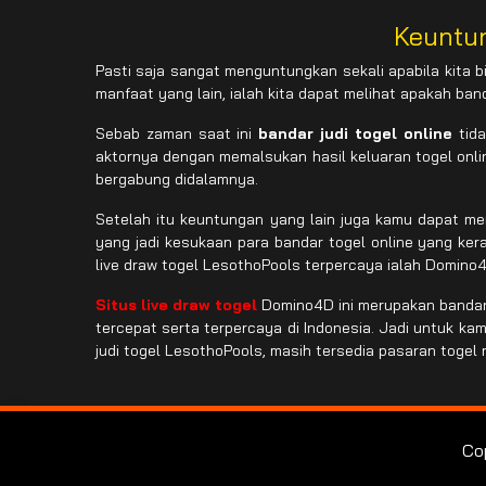
Keuntun
Pasti saja sangat menguntungkan sekali apabila kita b
manfaat yang lain, ialah kita dapat melihat apakah ba
Sebab zaman saat ini
bandar judi togel online
tid
aktornya dengan memalsukan hasil keluaran togel online
bergabung didalamnya.
Setelah itu keuntungan yang lain juga kamu dapat men
yang jadi kesukaan para bandar togel online yang kerap
live draw togel LesothoPools terpercaya ialah Domino
Situs live draw togel
Domino4D ini merupakan bandar
tercepat serta terpercaya di Indonesia. Jadi untuk k
judi togel LesothoPools, masih tersedia pasaran togel 
Co