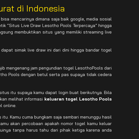
rat di Indonesia
n bisa mencarinya dimana saja baik google, media sosial
tik “Situs Live Draw Lesotho Pools Terpercaya” hingga
gsung membuktikan situs yang memiliki streaming live
apat simak live draw ini dari dini hingga bandar togel
wajib mengenang jam pengundian togel LesothoPools dari
sotho Pools dengan betul serta pas supaya tidak cedera
tus itu supaya kamu dapat login buat berikutnya. Bila
kan melihat informasi
keluaran togel Lesotho Pools
 online.
s itu. Kamu cuma bungkam saja sembari menunggu hasil
n kamu akan percobaan apakah nomor togel kamu keluar
inya tanpa harus tahu dari pihak ketiga karena anda