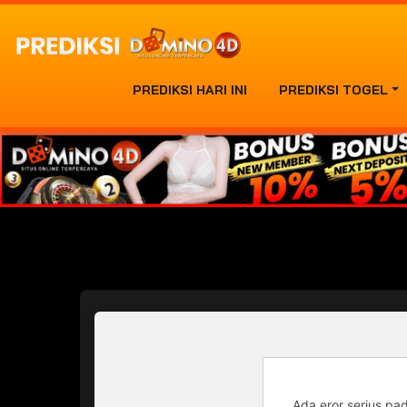
PREDIKSI HARI INI
PREDIKSI TOGEL