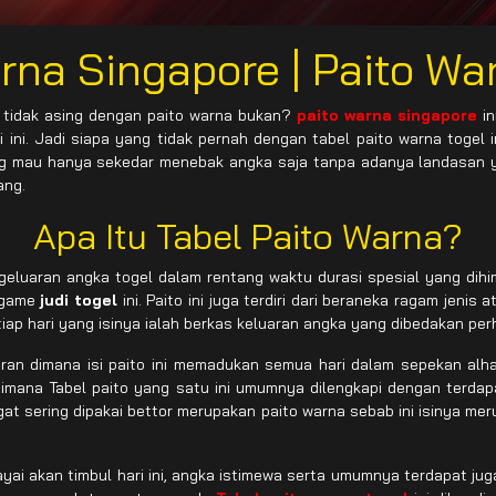
rna Singapore | Paito Wa
a tidak asing dengan paito warna bukan?
paito warna singapore
i
ni. Jadi siapa yang tidak pernah dengan tabel paito warna togel i
ng mau hanya sekedar menebak angka saja tanpa adanya landasan y
ang.
Apa Itu Tabel Paito Warna?
ngeluaran angka togel dalam rentang waktu durasi spesial yang dih
m game
judi togel
ini. Paito ini juga terdiri dari beraneka ragam jeni
iap hari yang isinya ialah berkas keluaran angka yang dibedakan per
ran dimana isi paito ini memadukan semua hari dalam sepekan alha
wa dimana Tabel paito yang satu ini umumnya dilengkapi dengan ter
at sering dipakai bettor merupakan paito warna sebab ini isinya meru
ayai akan timbul hari ini, angka istimewa serta umumnya terdapat 