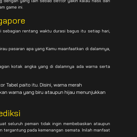
ng dengan yang lain sebab bettor yakin kalau hasil dari
am game ini.
gapore
 sebagian rentang waktu durasi bagus itu setiap hari,
k hirau pasaran apa yang Kamu maanfaatkan di dalamnya,
agian kotak angka yang di dalamnya ada warna serta
 Tabel paito itu. Disini, warna merah
gkan warna yang biru ataupun hijau menunjukkan
diksi
uat seluruh pemain tidak ingin membebaskan ataupun
kan tergantung pada kemenangan semata. Inilah manfaat