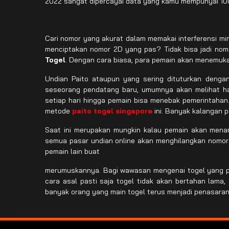
2022 sangat dipercayai data yang kamu mempunyai 1
Cari nomor yang akurat dalam memakai interferensi mi
menciptakan nomor 2D yang pas? Tidak bisa jadi nomor
Togel
. Dengan cara biasa, para pemain akan menemukan
Undian Paito ataupun yang sering dituturkan dengan 
seseorang pendatang baru, umumnya akan melihat has
setiap hari hingga pemain bisa menebak pemerintahan
metode
paito togel singapore
ini. Banyak kalangan 
Saat ini merupakan mungkin kalau pemain akan menany
semua pasar undian online akan menghilangkan nomor 
pemain lain buat
merumuskannya. Bagi wawasan mengenai togel yang pas
cara asal pasti saja togel tidak akan bertahan lama
banyak orang yang main togel terus menjadi penasaran