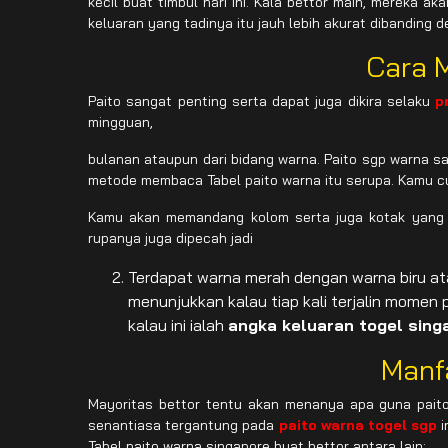
kecil buat timbul hari ini. Kala bettor main, mereka 
keluaran yang tadinya itu jauh lebih akurat dibanding
Cara 
Paito sangat penting serta dapat juga dikira selaku
p
mingguan,
bulanan ataupun dari bidang warna. Paito sgp warna sa
metode membaca Tabel paito warna itu serupa. Kamu cu
Kamu akan memandang kolom serta juga kotak yang d
rupanya juga dipecah jadi
Terdapat warna merah dengan warna biru atau
menunjukkan kalau tiap kali terjalin momen
kalau ini ialah
angka keluaran togel sin
Manf
Mayoritas bettor tentu akan menanya apa guna pait
senantiasa tergantung pada
paito warna togel sgp
Tabel paito warna singapore buat bettor antara lain: