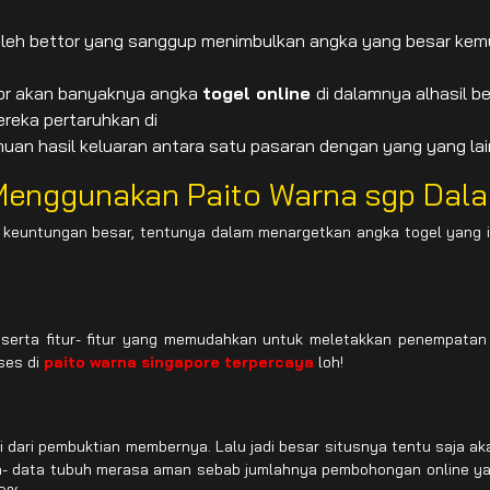
 oleh bettor yang sanggup menimbulkan angka yang besar kemun
ttor akan banyaknya angka
togel online
di dalamnya alhasil be
reka pertaruhkan di
uan hasil keluaran antara satu pasaran dengan yang yang la
enggunakan Paito Warna sgp Dala
euntungan besar, tentunya dalam menargetkan angka togel yang ing
serta fitur- fitur yang memudahkan untuk meletakkan penempatan
ses di
paito warna singapore terpercaya
loh!
 dari pembuktian membernya. Lalu jadi besar situsnya tentu saja ak
data- data tubuh merasa aman sebab jumlahnya pembohongan online y