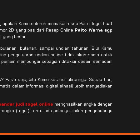
e, apakah Kamu seluruh memakai resep Paito Togel buat
nomor 2D yang pas dari Resep Online
Paito Warna sgp
a yang besar.
, bulanan, bulanan, sampai undian tahunan. Bila Kamu
iap pengeluaran undian online tidak akan sama untuk
la pemain mempunyai sebagian ditaksir desain semacam
asti saja, bila Kamu ketahui alirannya. Setiap hari,
matis dalam informasi digital alhasil lebih menyediakan
bandar judi togel online
menghasilkan angka dengan
 angka (togel) tentu ada polanya, inilah penyebabnya