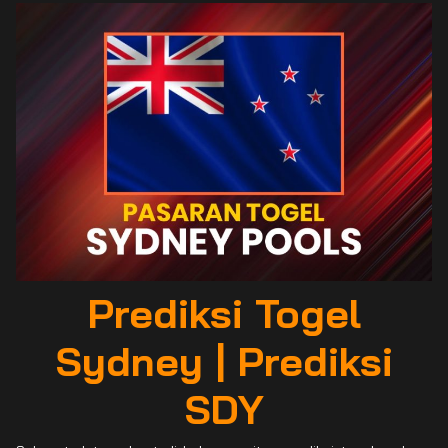
Prediksi Togel
Sydney | Prediksi
SDY