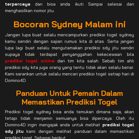
terpercaya
dan bisa anda ikuti Sampai selesai dan
menghasilkan nomor jitu.
Bocoran Sydney Malam ini
Jangan lupa buat selalu mencampurkan prediksi togel sydney
kamu sendiri dengan sajian rumus kita di atas. Serta jangan
lupa lagi buat selalu mengutamakan prediksi sdy jitu sendiri
supaya tidak terdapat penyanggahan kekecewaan bila
prediksi togel online
dari tim kita salah. Sebab tim ahli
prediksi sdy kita juga orang yang tentu tidak akan selalu benar.
Kami sarankan untuk selalu mencari prediksi togel setiap hari di
Domino4D.
Panduan Untuk Pemain Dalam
Memastikan Prediksi Togel
Prediksi togel sydney bisa anda temukan dimana saja, akan
tetapi tidak menjamin semuanya bisa dipercaya. Oleh itu
Domino4D ingin mengajak anda untuk melihat
prediksi togel
sdy jitu
kami dengan melihat panduan dalam memastikan
prediksi togel. Sebagai berikut.