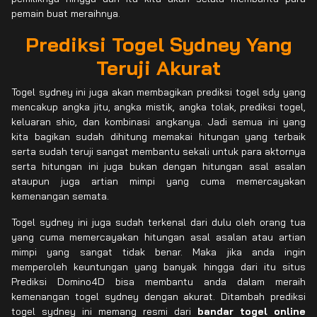
pemain buat meraihnya.
Prediksi Togel Sydney Yang
Teruji Akurat
Togel sydney ini juga akan membagikan prediksi togel sdy yang
mencakup angka jitu, angka mistik, angka tolak, prediksi togel,
keluaran shio, dan kombinasi angkanya. Jadi semua ini yang
kita bagikan sudah dihitung memakai hitungan yang terbaik
serta sudah teruji sangat membantu sekali untuk para aktornya
serta hitungan ini juga bukan dengan hitungan asal asalan
ataupun juga artian mimpi yang cuma memercayakan
kemenangan semata.
Togel sydney ini juga sudah terkenal dari dulu oleh orang tua
yang cuma memercayakan hitungan asal asalan atau artian
mimpi yang sangat tidak benar. Maka jika anda ingin
memperoleh keuntungan yang banyak hingga dari itu situs
Prediksi Domino4D bisa membantu anda dalam meraih
kemenangan togel sydney dengan akurat. Ditambah prediksi
togel sydney ini memang resmi dari
bandar togel online