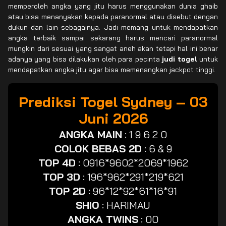
memperoleh angka yang jitu harus menggunakan dunia ghaib
atau bisa menanyakan kepada paranormal atau disebut dengan
dukun dan lain sebagainya. Jadi memang untuk mendapatkan
angka terbaik sampai sekarang harus mencari paranormal
mungkin dari sesuai yang sangat aneh akan tetapi hal ini benar
adanya yang bisa dilakukan oleh para pecinta
judi togel
untuk
mendapatkan angka jitu agar bisa memenangkan jackpot tinggi.
Prediksi Togel Sydney – 03
Juni 2026
ANGKA MAIN
:
1 9 6 2 0
COLOK BEBAS 2D
:
6 & 9
TOP 4D
:
0916*9602*2069*1962
TOP 3D
:
196*962*291*219*621
TOP 2D
:
96*12*92*61*16*91
SHIO
:
HARIMAU
ANGKA TWINS
:
00